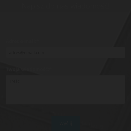
Napisz do nas wiadomość!
Adres e-mail:*
Twoja wiadomość:*