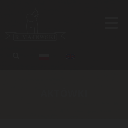
AKTÓWKI