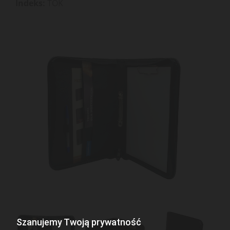
Indeks:
TOK
Szanujemy Twoją prywatność