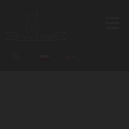
Teczki na dokumenty
Strona główna
Teczki
Strona główna
Teczki