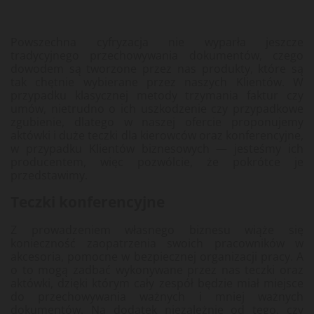
Powszechna cyfryzacja nie wyparła jeszcze
tradycyjnego przechowywania dokumentów, czego
dowodem są tworzone przez nas produkty, które są
tak chętnie wybierane przez naszych Klientów. W
przypadku klasycznej metody trzymania faktur czy
umów, nietrudno o ich uszkodzenie czy przypadkowe
zgubienie, dlatego w naszej ofercie proponujemy
aktówki i duże teczki dla kierowców oraz konferencyjne,
w przypadku Klientów biznesowych — jesteśmy ich
producentem, więc pozwólcie, że pokrótce je
przedstawimy.
Teczki konferencyjne
Z prowadzeniem własnego biznesu wiąże się
konieczność zaopatrzenia swoich pracowników w
akcesoria, pomocne w bezpiecznej organizacji pracy. A
o to mogą zadbać wykonywane przez nas teczki oraz
aktówki, dzięki którym cały zespół będzie miał miejsce
do przechowywania ważnych i mniej ważnych
dokumentów. Na dodatek niezależnie od tego, czy