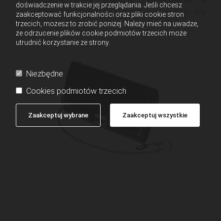
doświadczenie w trakcie jej przeglądania. Jeśli chcesz
codziennym życiu, jak portfel kierowcy czy
zaakceptować funkcjonalności oraz pliki cookie stron
kelnerski.
trzecich, możesz to zrobić poniżej. Należy mieć na uwadze,
że odrzucenie plików cookie podmiotów trzecich może
utrudnić korzystanie ze strony.
Niezbędne
Cookies podmiotów trzecich
Zaakceptuj wybrane
Zaakceptuj wszystkie