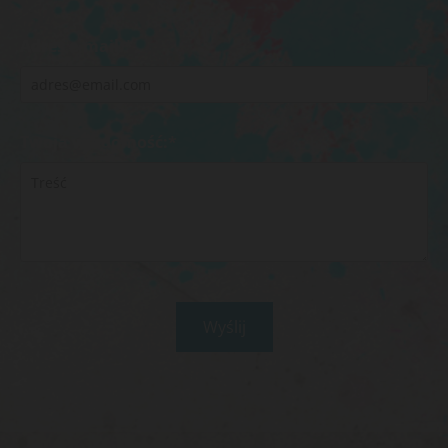
Adres e-mail:*
Twoja wiadomość:*