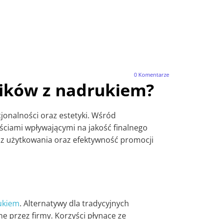
0
Komentarze
rników z nadrukiem?
onalności oraz estetyki. Wśród
ściami wpływającymi na jakość finalnego
 z użytkowania oraz efektywność promocji
ukiem
. Alternatywy dla tradycyjnych
e przez firmy. Korzyści płynące ze