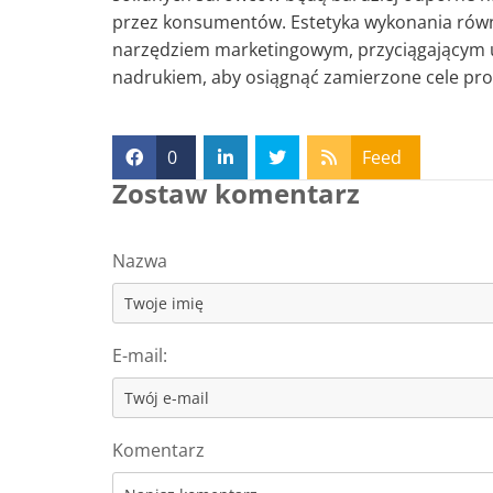
przez konsumentów. Estetyka wykonania równ
narzędziem marketingowym, przyciągającym u
nadrukiem, aby osiągnąć zamierzone cele pr
0
Feed
Zostaw komentarz
Nazwa
E-mail:
Komentarz