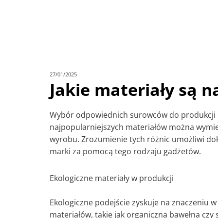
27/01/2025
Jakie materiały są 
Wybór odpowiednich surowców do produkcji pi
najpopularniejszych materiałów można wymieni
wyrobu. Zrozumienie tych różnic umożliwi do
marki za pomocą tego rodzaju gadżetów.
Ekologiczne materiały w produkcji
Ekologiczne podejście zyskuje na znaczeniu
materiałów, takie jak organiczna bawełna czy 