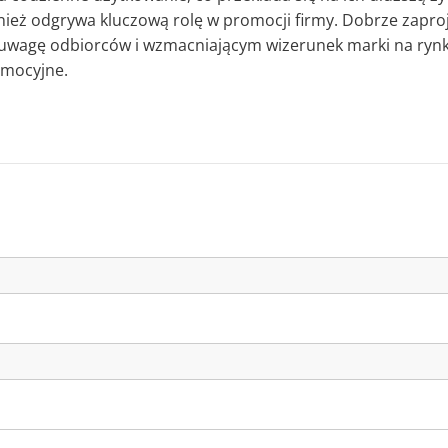
ież odgrywa kluczową rolę w promocji firmy. Dobrze zapro
wagę odbiorców i wzmacniającym wizerunek marki na rynku
omocyjne.