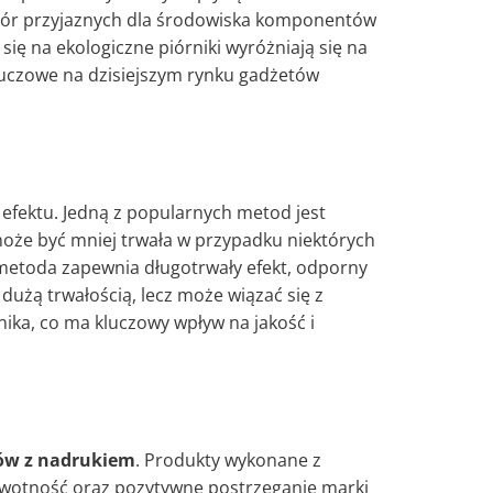
bór przyjaznych dla środowiska komponentów
ię na ekologiczne piórniki wyróżniają się na
 kluczowe na dzisiejszym rynku gadżetów
efektu. Jedną z popularnych metod jest
 może być mniej trwała w przypadku niektórych
a metoda zapewnia długotrwały efekt, odporny
 dużą trwałością, lecz może wiązać się z
ika, co ma kluczowy wpływ na jakość i
ków z nadrukiem
. Produkty wykonane z
żywotność oraz pozytywne postrzeganie marki